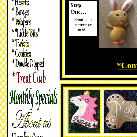
*Cont